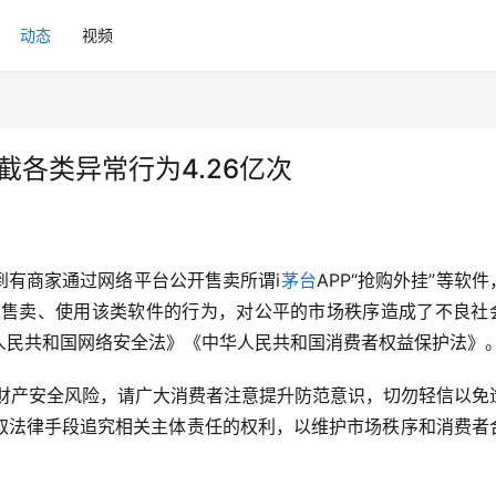
动态
视频
截各类异常行为4.26亿次
到有商家通过网络平台公开售卖所谓i
茅台
APP“
抢购外挂
”等软件
上售卖、使用该类软件的行为，对公平的市场秩序造成了不良社
人民共和国网络安全法》《中华人民共和国消费者权益保护法》
与财产安全风险，请广大消费者注意提升防范意识，切勿轻信以免
取法律手段追究相关主体责任的权利，以维护市场秩序和消费者