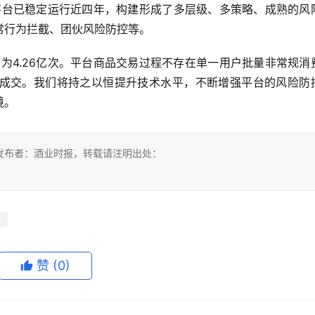
，i茅台已稳定运行近四年，构建形成了多层级、多策略、成熟的风
常行为拦截、团伙风险防控等。
为4.26亿次。
平台商品交易过程不存在单一用户批量非常规消
成交。我们将持之以恒提升技术水平，不断增强平台的风险防
境。
发布者：酒业时报，转载请注明出处：
台
赞
(0)