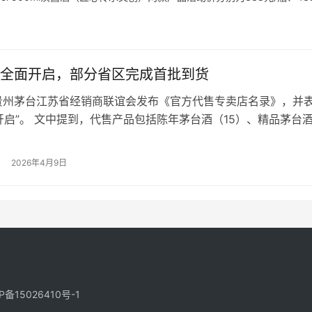
匠心传承文创）5瓶，赠…
全面开启，部分省区完成首批到货
贵州茅台江苏省经销商联谊会发布《官方代售专卖店名录》，并
开启”。 文中提到，代售产品包括陈年茅台酒（15）、精品茅台
典版、礼盒装）、鼓乐飞天、飞天53度1L贵州茅台酒以及53度
小容量产品（200ml、100ml、50ml）（下称代售产品）。 这
2026年4月9日
售制”继3月详细政策发布后，进一步在各省区推进落地…
CP备
15026410号-1