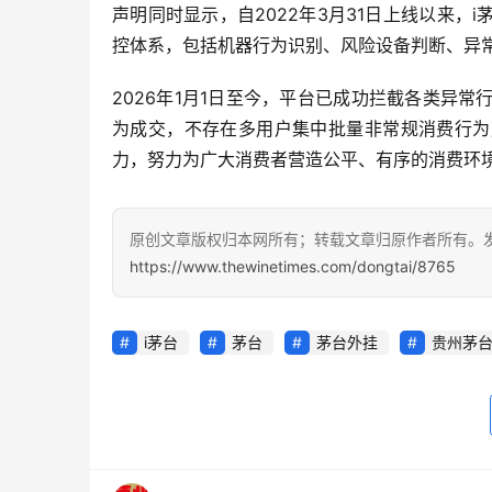
声明同时显示，自2022年3月31日上线以来
控体系，包括机器行为识别、风险设备判断、异
2026年1月1日至今，平台已成功拦截各类异常行
为成交，不存在多用户集中批量非常规消费行为
力，努力为广大消费者营造公平、有序的消费环
原创文章版权归本网所有；转载文章归原作者所有。
https://www.thewinetimes.com/dongtai/8765
i茅台
茅台
茅台外挂
贵州茅