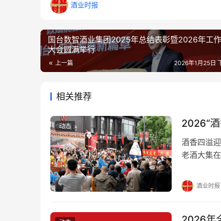
酒业时报
国台数智酒业集团2025年总结表彰暨2026年工
大会圆满举行
上一篇
2026年1月25日 
相关推荐
2026
动态
酒香四溢迎
老酒大集在
出席启动仪
团党委副书
酒业时报
阳市人大常
府…
2026