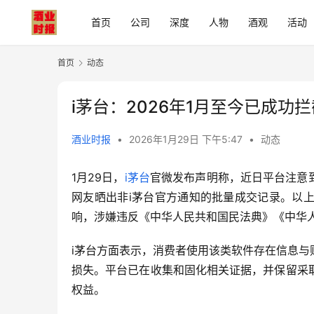
首页
公司
深度
人物
酒观
活动
首页
动态
i茅台：2026年1月至今已成功拦
酒业时报
•
2026年1月29日 下午5:47
•
动态
1月29日，
i茅台
官微发布声明称，近日平台注意
网友晒出非i茅台官方通知的批量成交记录。以
响，涉嫌违反《中华人民共和国民法典》《中华
i茅台方面表示，消费者使用该类软件存在信息
损失。平台已在收集和固化相关证据，并保留采
权益。