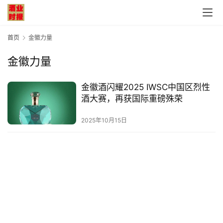
首页
金徽力量
金徽力量
首
金徽酒闪耀2025 IWSC中国区烈性
页
酒大赛，再获国际重磅殊荣
公
2025年10月15日
司
深
度
人
物