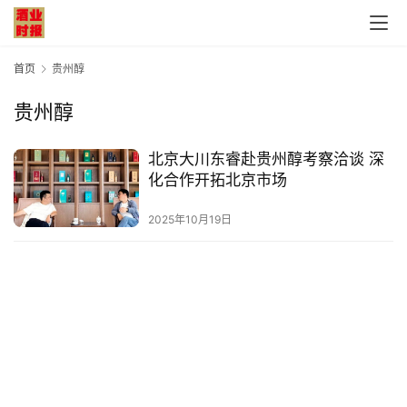
首页
贵州醇
贵州醇
首
北京大川东睿赴贵州醇考察洽谈 深
页
化合作开拓北京市场
公
2025年10月19日
司
深
度
人
物