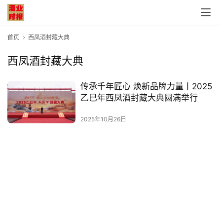
首页
西凤酒封藏大典
西凤酒封藏大典
首
传承千年匠心 焕新品牌力量丨2025
页
乙巳年西凤酒封藏大典圆满举行
公
2025年10月26日
司
深
度
人
物