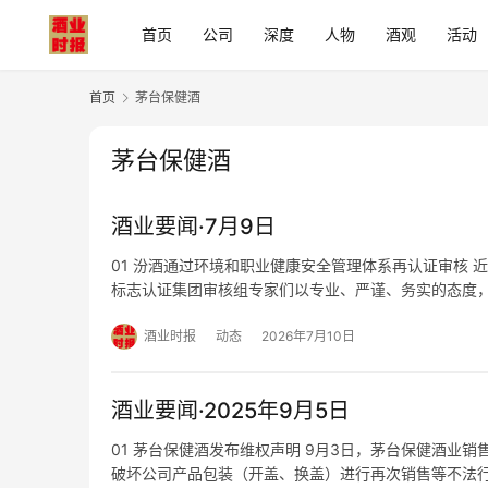
首页
公司
深度
人物
酒观
活动
首页
茅台保健酒
茅台保健酒
酒业要闻·7月9日
01 汾酒通过环境和职业健康安全管理体系再认证审核
标志认证集团审核组专家们以专业、严谨、务实的态度
单位进行了现场审核，系统评估了公司体系运行的符合
改进优化…
酒业时报
动态
2026年7月10日
酒业要闻·2025年9月5日
01 茅台保健酒发布维权声明 9月3日，茅台保健酒
破坏公司产品包装（开盖、换盖）进行再次销售等不法