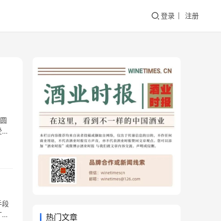
登录
注册
方圆
受审
提出
手段
广大
热门文章