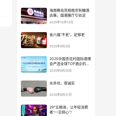
公
海南椰岛亮相南京秋糖酒
店展，国潮展厅引驻足
2025年10月12日
金六福“不老”，足够老
2025年9月3日
2025中国杏花村国际酒博
会严选全球TOP酒企的底
气何在？
2025年9月25日
水井坊，很诚实
2025年8月31日
29°五粮液，让年轻消费
者“一见倾心”！