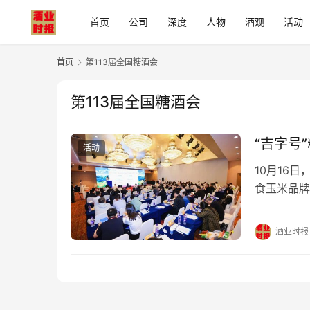
首页
公司
深度
人物
酒观
活动
首页
第113届全国糖酒会
第113届全国糖酒会
“吉字号
活动
10月16
食玉米品牌
局一级巡视
粮食行业协
酒业时报
组委会副秘
体记者等众