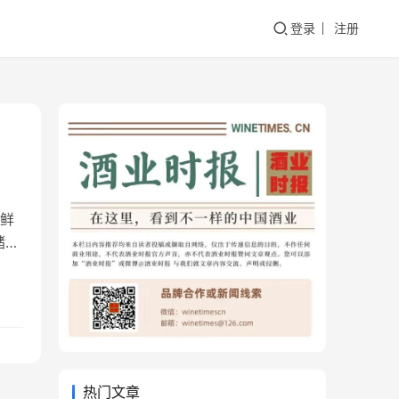
登录
注册
林鲜
储备
国
会
媒
热门文章