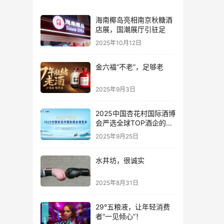
海南椰岛亮相南京秋糖酒
店展，国潮展厅引驻足
2025年10月12日
金六福“不老”，足够老
2025年9月3日
2025中国杏花村国际酒博
会严选全球TOP酒企的底
气何在？
2025年9月25日
水井坊，很诚实
2025年8月31日
29°五粮液，让年轻消费
者“一见倾心”！