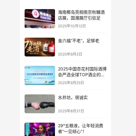
海南椰岛亮相南京秋糖酒
店展，国潮展厅引驻足
2025年10月12日
金六福“不老”，足够老
2025年9月3日
2025中国杏花村国际酒博
会严选全球TOP酒企的底
气何在？
2025年9月25日
水井坊，很诚实
2025年8月31日
29°五粮液，让年轻消费
者“一见倾心”！