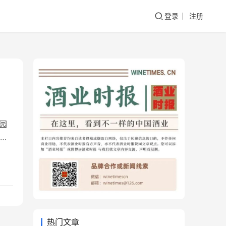
登录
注册
园
文
的
动
于酒
热门文章