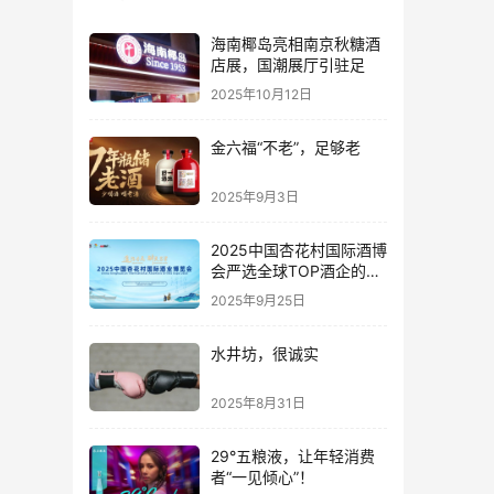
海南椰岛亮相南京秋糖酒
店展，国潮展厅引驻足
2025年10月12日
金六福“不老”，足够老
2025年9月3日
2025中国杏花村国际酒博
会严选全球TOP酒企的底
气何在？
2025年9月25日
水井坊，很诚实
2025年8月31日
29°五粮液，让年轻消费
者“一见倾心”！