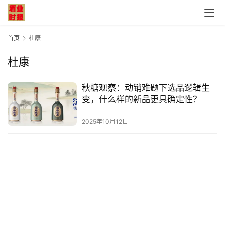
首页
杜康
杜康
首
秋糖观察：动销难题下选品逻辑生
页
变，什么样的新品更具确定性？
公
2025年10月12日
司
深
度
人
物