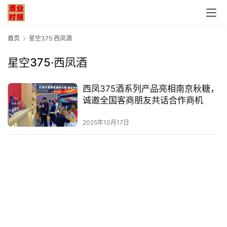
首页
星空375·西凤酒
星空375·西凤酒
首
西凤375酒系列产品亮相南京秋糖，
页
诚邀全国客商朋友共话合作商机
公
2025年10月17日
司
深
度
人
物