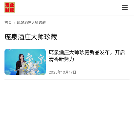
首页
庞泉酒庄大师珍藏
庞泉酒庄大师珍藏
首
庞泉酒庄大师珍藏新品发布，开启
页
清香新势力
公
2025年10月17日
司
深
度
人
物