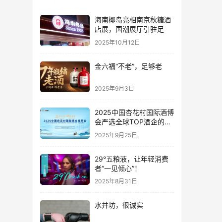
海南椰岛亮相南京秋糖酒
店展，国潮展厅引驻足
2025年10月12日
金六福“不老”，足够老
2025年9月3日
2025中国杏花村国际酒博
会严选全球TOP酒企的底
气何在？
2025年9月25日
29°五粮液，让年轻消费
者“一见倾心”！
2025年8月31日
水井坊，很诚实