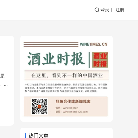
登录
注册
是
，
持
全年
热门文章