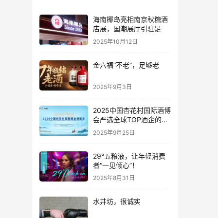
海南椰岛亮相南京秋糖酒
店展，国潮展厅引驻足
2025年10月12日
金六福“不老”，足够老
2025年9月3日
2025中国杏花村国际酒博
会严选全球TOP酒企的底
气何在？
2025年9月25日
29°五粮液，让年轻消费
者“一见倾心”！
2025年8月31日
水井坊，很诚实