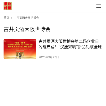
首页
古井贡酒大阪世博会
古井贡酒大阪世博会
首
古井贡酒大阪世博会第二场企业日
页
闪耀启幕！“汉唐宋明”新品礼献全球
公
2025年9月27日
司
深
度
人
物