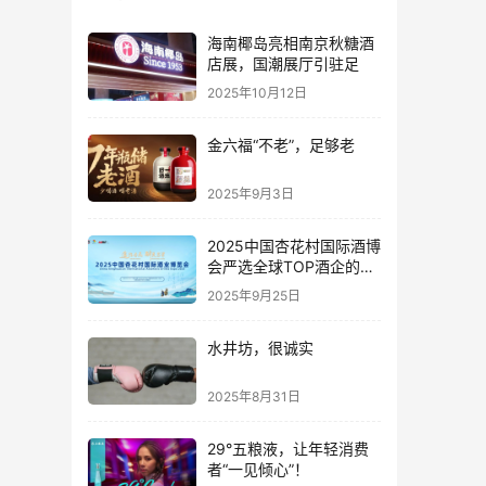
海南椰岛亮相南京秋糖酒
店展，国潮展厅引驻足
2025年10月12日
金六福“不老”，足够老
2025年9月3日
2025中国杏花村国际酒博
会严选全球TOP酒企的底
气何在？
2025年9月25日
水井坊，很诚实
2025年8月31日
29°五粮液，让年轻消费
者“一见倾心”！