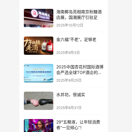
海南椰岛亮相南京秋糖酒
店展，国潮展厅引驻足
2025年10月12日
金六福“不老”，足够老
2025年9月3日
2025中国杏花村国际酒博
会严选全球TOP酒企的底
气何在？
2025年9月25日
水井坊，很诚实
2025年8月31日
29°五粮液，让年轻消费
者“一见倾心”！