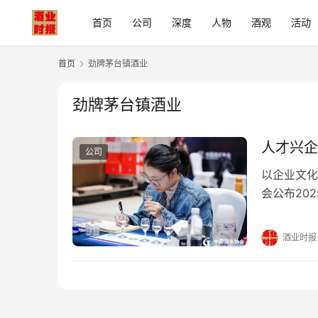
首页
公司
深度
人物
酒观
活动
首页
劲牌茅台镇酒业
劲牌茅台镇酒业
人才兴企
公司
以企业文化
会公布20
的专业功底
与人才培养
酒业时报
第五届全国
婷，…