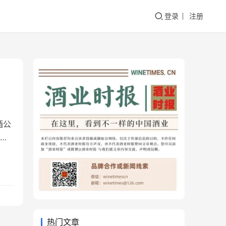
登录
注册
酒公
为
02
题的
热门文章