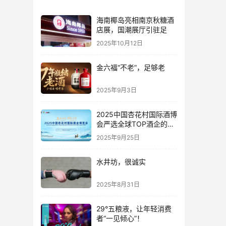
海南椰岛亮相南京秋糖酒
店展，国潮展厅引驻足
2025年10月12日
金六福“不老”，足够老
2025年9月3日
2025中国杏花村国际酒博
会严选全球TOP酒企的底
气何在？
2025年9月25日
水井坊，很诚实
2025年8月31日
29°五粮液，让年轻消费
者“一见倾心”！