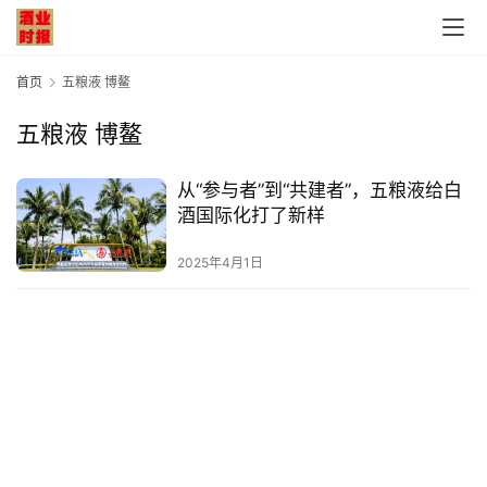
首页
五粮液 博鳌
五粮液 博鳌
首
从“参与者”到“共建者”，五粮液给白
页
酒国际化打了新样
公
2025年4月1日
司
深
度
人
物