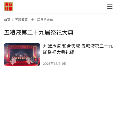
首页
五粮液第二十九届祭祀大典
五粮液第二十九届祭祀大典
首
九酝承道 和合天成 五粮液第二十九
页
届祭祀大典礼成
公
2025年12月19日
司
深
度
人
物