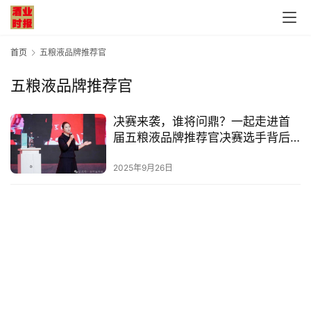
首页
五粮液品牌推荐官
五粮液品牌推荐官
首
决赛来袭，谁将问鼎？一起走进首
页
届五粮液品牌推荐官决赛选手背后
的故事——酒类销售公司蒋梦娟
公
2025年9月26日
司
深
度
人
物