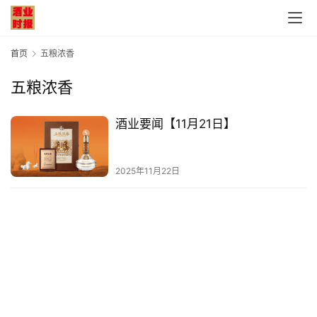
首页
五粮浓香
五粮浓香
首
酒业要闻【11月21日】
页
公
2025年11月22日
司
深
度
人
物