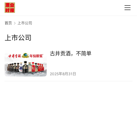
首页
上市公司
上市公司
首
古井贡酒，不简单
页
公
2025年8月31日
司
深
度
人
物