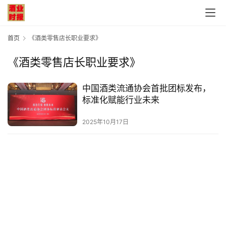
首页
《酒类零售店长职业要求》
《酒类零售店长职业要求》
首
中国酒类流通协会首批团标发布，
页
标准化赋能行业未来
公
2025年10月17日
司
深
度
人
物